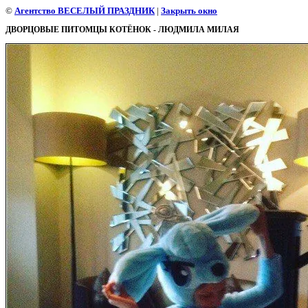
©
Агентство ВЕСЕЛЫЙ ПРАЗДНИК
|
Закрыть окно
ДВОРЦОВЫЕ ПИТОМЦЫ КОТЁНОК - ЛЮДМИЛА МИЛАЯ