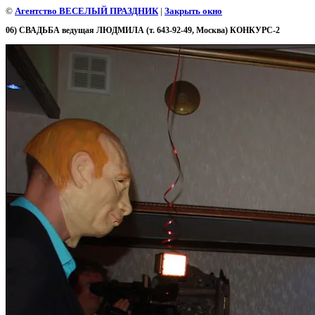
©
Агентство ВЕСЕЛЫЙ ПРАЗДНИК
|
Закрыть окно
06) СВАДЬБА ведущая ЛЮДМИЛА (т. 643-92-49, Москва) КОНКУРС-2